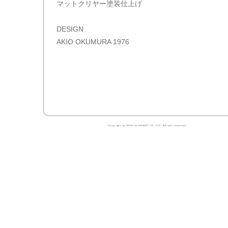
マットクリヤー塗装仕上げ
DESIGN
AKIO OKUMURA 1976